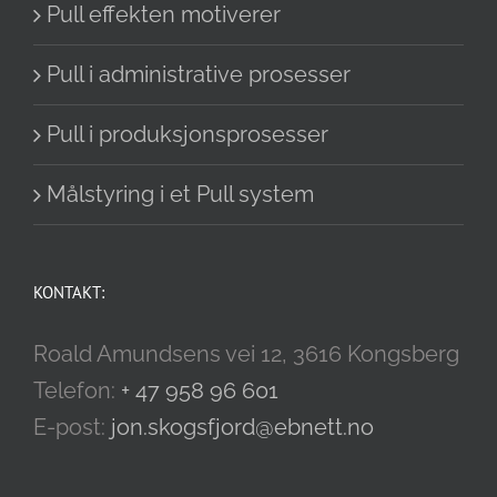
Pull effekten motiverer
Pull i administrative prosesser
Pull i produksjonsprosesser
Målstyring i et Pull system
KONTAKT:
Roald Amundsens vei 12, 3616 Kongsberg
Telefon:
+ 47 958 96 601
E-post:
jon.skogsfjord@ebnett.no