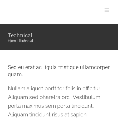
Skip
to
content
Technical
Hjem
Technical
Sed eu erat ac ligula tristique ullamcorper
quam.
Nullam aliquet porttitor felis in efficitur.
Aliquam sed pharetra orci. Vestibulum
porta maximus sem porta tincidunt.
Aliquam tincidunt risus at sapien