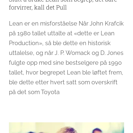
forvirrer, kall det Pull
Lean er en misforståelse Når John Krafcik
på 1980 tallet uttalte at «dette er Lean
Production», så ble dette en historisk
uttalelse, og når J. P. Womack og D. Jones
fulgte opp med sine bestselgere på 1990
tallet, hvor begrepet Lean ble løftet frem,
ble dette etter hvert satt som overskrift
Målstyring er ikke målstyring
på det som Toyota
Ledelse