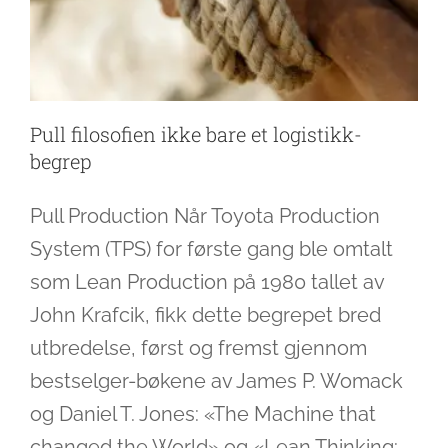
Pull filosofien ikke bare et logistikk-
begrep
Pull Production Når Toyota Production
System (TPS) for første gang ble omtalt
som Lean Production på 1980 tallet av
John Krafcik, fikk dette begrepet bred
utbredelse, først og fremst gjennom
bestselger-bøkene av James P. Womack
og Daniel T. Jones: «The Machine that
changed the World» og «Lean Thinking: