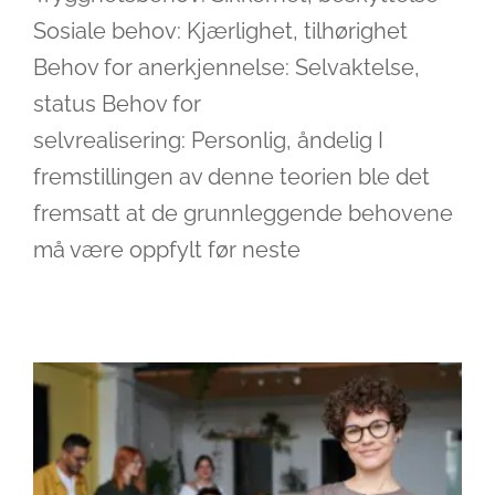
Sosiale behov: Kjærlighet, tilhørighet
Behov for anerkjennelse: Selvaktelse,
status Behov for
selvrealisering: Personlig, åndelig I
fremstillingen av denne teorien ble det
fremsatt at de grunnleggende behovene
Pull i administrative prosesser
må være oppfylt før neste
Ledelse