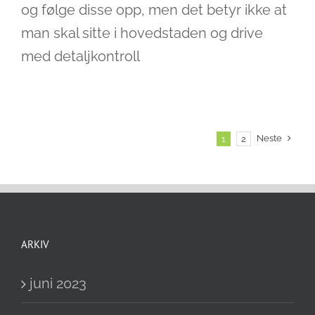
og følge disse opp, men det betyr ikke at
man skal sitte i hovedstaden og drive
med detaljkontroll
Neste
1
2
ARKIV
juni 2023