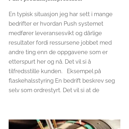
En typisk situasjon jeg har sett i mange
bedrifter er hvordan Push systemet
medfører leveransesvikt og dårlige
resultater fordi ressursene jobbet med
andre ting enn de oppgavene som er
etterspurt her og nå. Det vil si å
tilfredsstille kunden. Eksempel på
flaskehalsstyring En bedrift beskrev seg
Målstyring i et Pull system
selv som ordrestyrt. Det vil si at de
Ledelse