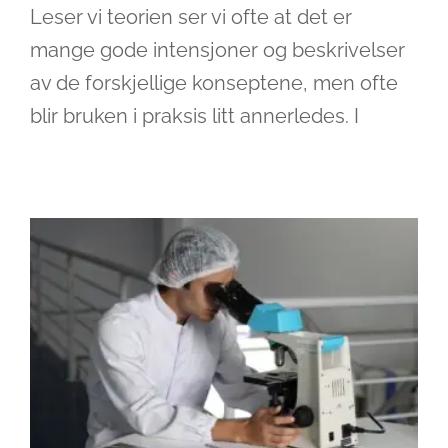
Leser vi teorien ser vi ofte at det er
mange gode intensjoner og beskrivelser
av de forskjellige konseptene, men ofte
Pull effekt i kompetanseutvikling
blir bruken i praksis litt annerledes. I
Ledelse