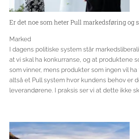
Er det noe som heter Pull markedsføring og s
Mar
I dagens politiske system står markedsliberal
at vi skal ha konkurranse, og at produktene 
som vinner, mens produkter som ingen vil ha 
altså et Pull system hvor kundens behov er d
Pull effekten motiverer
leverandørene. I praksis ser vi at dette ikke sk
Ledelse