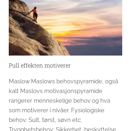
Pull effekten motiverer
Maslow Maslows behovspyramide, også
kalt Maslovs motivasjonspyramide
rangerer menneskelige behov og hva
som motiverer i nivåer. Fysiologiske
behov: Sult, tørst, søvn etc.
Trygghetsbehov: Sikkerhet, beskyttelse