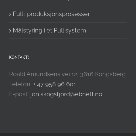
Pull i produksjonsprosesser
Målstyring i et Pull system
KONTAKT:
Roald Amundsens vei 12, 3616 Kongsberg
Telefon:
+ 47 958 96 601
E-post:
jon.skogsfjord@ebnett.no