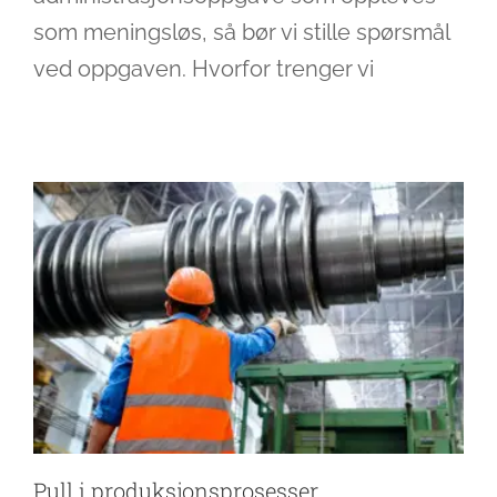
som meningsløs, så bør vi stille spørsmål
Pull i produksjonsprosesser
ved oppgaven. Hvorfor trenger vi
Ledelse
Pull i produksjonsprosesser